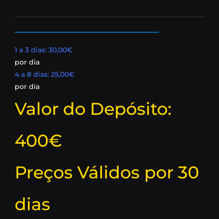
1 a 3 dias: 30,00€
por dia
4 a 8 dias: 25,00€
por dia
Valor do Depósito:
400€​
Preços Válidos por 30
dias​