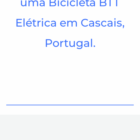
uma Bicicleta BTT
Elétrica em Cascais,
Portugal.​
Formulário de Contacto / Reserva