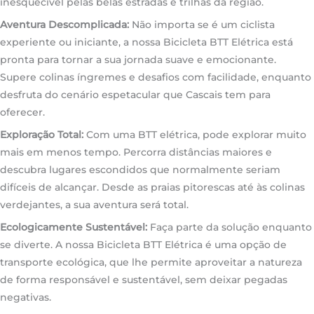
inesquecível pelas belas estradas e trilhas da região.
Aventura Descomplicada:
Não importa se é um ciclista
experiente ou iniciante, a nossa Bicicleta BTT Elétrica está
pronta para tornar a sua jornada suave e emocionante.
Supere colinas íngremes e desafios com facilidade, enquanto
desfruta do cenário espetacular que Cascais tem para
oferecer.
Exploração Total:
Com uma BTT elétrica, pode explorar muito
mais em menos tempo. Percorra distâncias maiores e
descubra lugares escondidos que normalmente seriam
difíceis de alcançar. Desde as praias pitorescas até às colinas
verdejantes, a sua aventura será total.
Ecologicamente Sustentável:
Faça parte da solução enquanto
se diverte. A nossa Bicicleta BTT Elétrica é uma opção de
transporte ecológica, que lhe permite aproveitar a natureza
de forma responsável e sustentável, sem deixar pegadas
negativas.